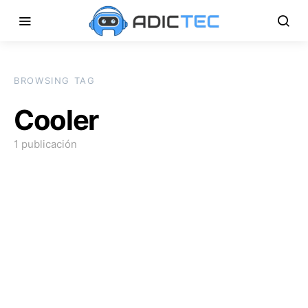
BROWSING TAG
Cooler
1 publicación