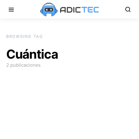
BROWSING TAG
Cuántica
2 publicaciones