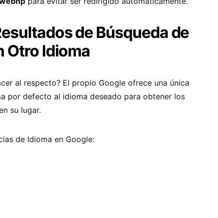
/webhp
para evitar ser redirigido automáticamente.
Resultados de Búsqueda de
 Otro Idioma
cer al respecto? El propio Google ofrece una única
ma por defecto al idioma deseado para obtener los
en su lugar.
cias de Idioma en Google: