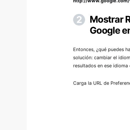
http://www.google.com
Mostrar 
Google en
Entonces, ¿qué puedes ha
solución: cambiar el idio
resultados en ese idioma 
Carga la URL de Preferen