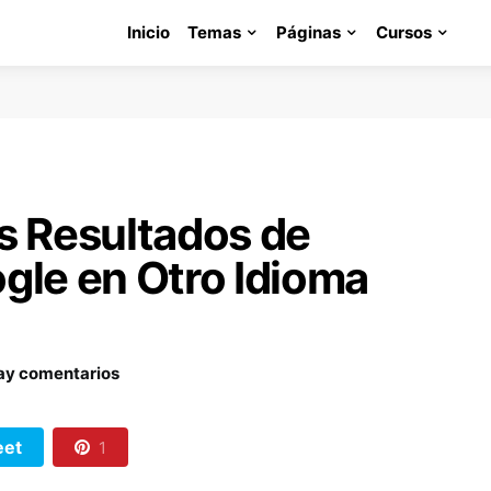
Inicio
Temas
Páginas
Cursos
s Resultados de
gle en Otro Idioma
ay comentarios
et
1