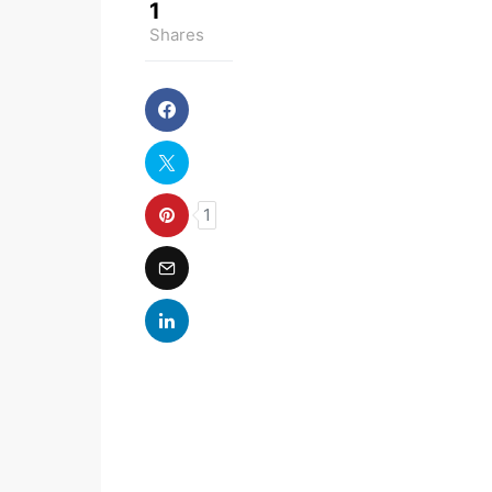
1
Shares
1