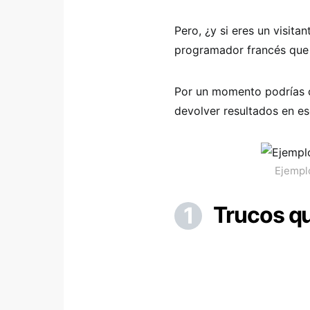
Pero, ¿y si eres un visit
programador francés que 
Por un momento podrías c
devolver resultados en es
Ejempl
Trucos q