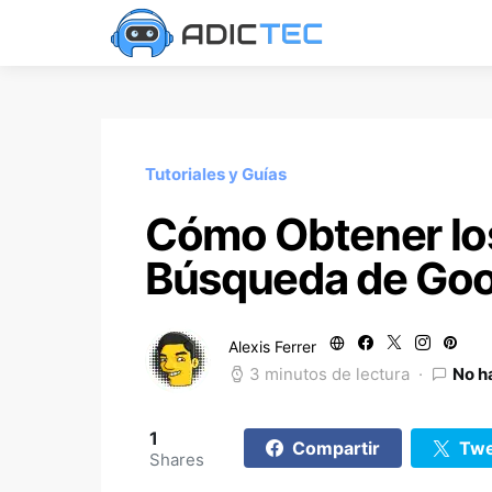
Tutoriales y Guías
Cómo Obtener lo
Búsqueda de Goo
Alexis Ferrer
3 minutos de lectura
No h
1
Compartir
Twe
Shares