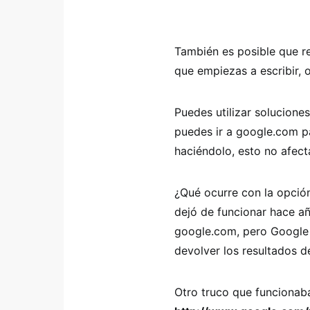
También es posible que re
que empiezas a escribir, 
Puedes utilizar soluciones
puedes ir a google.com p
haciéndolo, esto no afect
¿Qué ocurre con la opció
dejó de funcionar hace añ
google.com, pero Google p
devolver los resultados 
Otro truco que funcionaba 