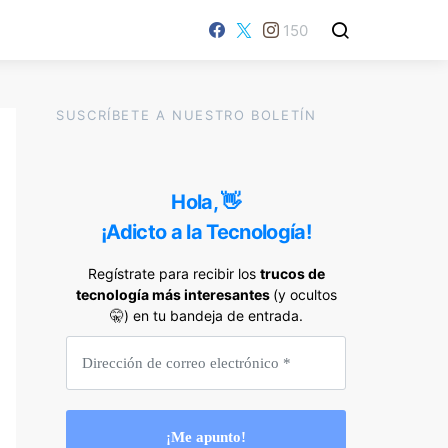
150
SUSCRÍBETE A NUESTRO BOLETÍN
Hola, 👋
¡Adicto a la Tecnología!
Regístrate para recibir los
trucos de
tecnología más interesantes
(y ocultos
🤫) en tu bandeja de entrada.