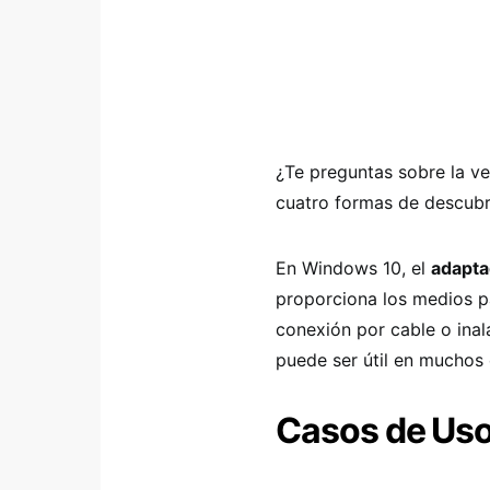
¿Te preguntas sobre la v
cuatro formas de descubr
En Windows 10, el
adapta
proporciona los medios pa
conexión por cable o ina
puede ser útil en muchos 
Casos de Us