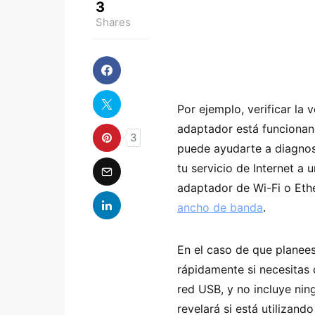
3
Shares
Por ejemplo, verificar la 
adaptador está funcionan
3
puede ayudarte a diagnos
tu servicio de Internet a
adaptador de Wi-Fi o Eth
ancho de banda
.
En el caso de que planees
rápidamente si necesitas 
red USB, y no incluye ni
revelará si está utilizan