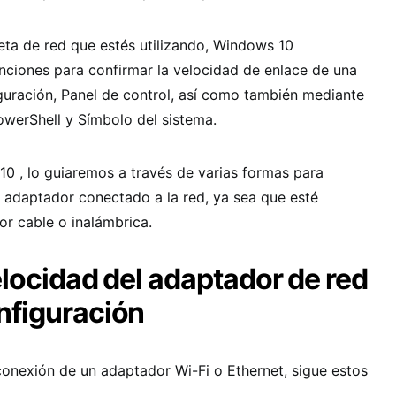
jeta de red que estés utilizando, Windows 10
nciones para confirmar la velocidad de enlace de una
uración, Panel de control, así como también mediante
werShell y Símbolo del sistema.
0 , lo guiaremos a través de varias formas para
l adaptador conectado a la red, ya sea que esté
or cable o inalámbrica.
velocidad del adaptador de red
nfiguración
conexión de un adaptador Wi-Fi o Ethernet, sigue estos