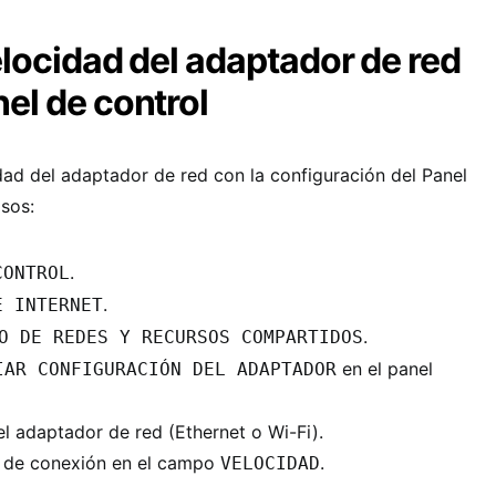
velocidad del adaptador de red
el de control
dad del adaptador de red con la configuración del Panel
asos:
.
CONTROL
.
E INTERNET
.
O DE REDES Y RECURSOS COMPARTIDOS
en el panel
IAR CONFIGURACIÓN DEL ADAPTADOR
el adaptador de red (Ethernet o Wi-Fi).
ad de conexión en el campo
.
VELOCIDAD