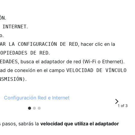
.
ÓN
.
 INTERNET
.
o
, hacer clic en la
AR LA CONFIGURACIÓN DE RED
.
ROPIEDADES DE RED
, busca el adaptador de red (Wi-Fi o Ethernet).
EDADES
dad de conexión en el campo
VELOCIDAD DE VÍNCULO
.
NSMISIÓN)
1
of
3
 pasos, sabrás la
velocidad que utiliza el adaptador