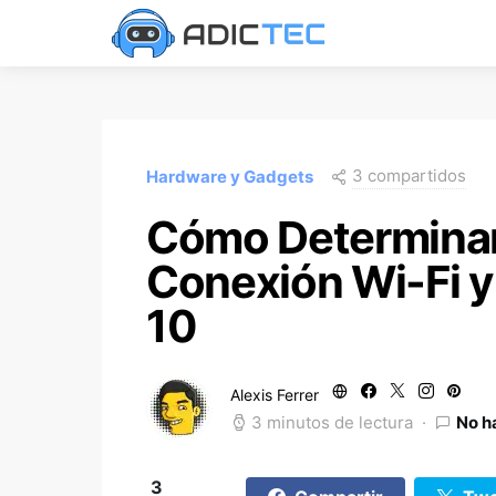
3 compartidos
Hardware y Gadgets
Cómo Determinar
Conexión Wi-Fi 
10
Alexis Ferrer
3 minutos de lectura
No h
3