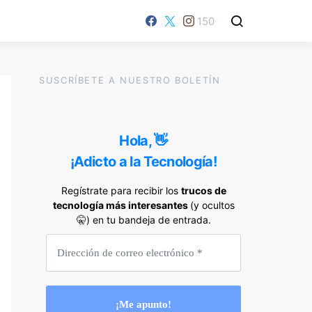
150
SUSCRÍBETE A NUESTRO BOLETÍN
Hola, 👋
¡Adicto a la Tecnología!
Regístrate para recibir los
trucos de
tecnología más interesantes
(y ocultos
🤫) en tu bandeja de entrada.