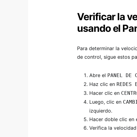
Verificar la 
usando el Pan
Para determinar la veloci
de control, sigue estos p
Abre el
PANEL DE 
Haz clic en
REDES 
Hacer clic en
CENTR
Luego, clic en
CAMB
izquierdo.
Hacer doble clic en 
Verifica la velocid