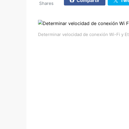
Compartir
Twe
Shares
Determinar velocidad de conexión Wi-Fi y E