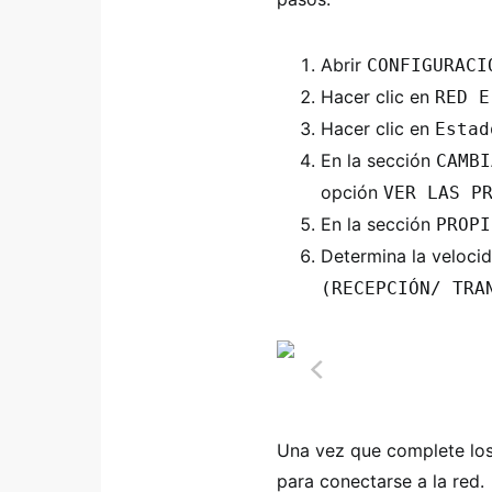
Abrir
CONFIGURACI
Hacer clic en
RED E
Hacer clic en
Estad
En la sección
CAMBI
opción
VER LAS P
En la sección
PROPI
Determina la veloci
(RECEPCIÓN/ TRA
Una vez que complete los
para conectarse a la red.