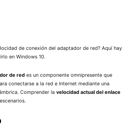
elocidad de conexión del adaptador de red? Aquí hay
irlo en Windows 10.
dor de red
es un componente omnipresente que
ra conectarse a la red e Internet mediante una
lámbrica. Comprender la
velocidad actual del enlace
escenarios.
o