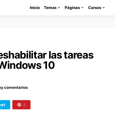
Inicio
Temas
Páginas
Cursos
shabilitar las tareas
 Windows 10
ay comentarios
et
2