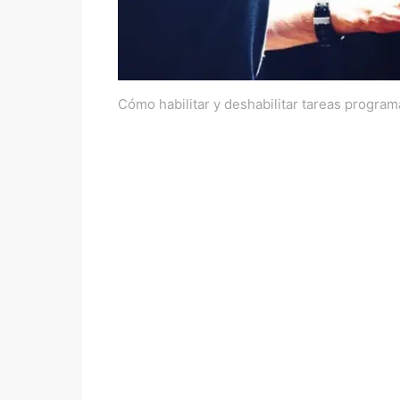
Cómo habilitar y deshabilitar tareas progr