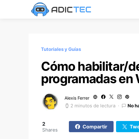
Tutoriales y Guías
Cómo habilitar/de
programadas en
Alexis Ferrer
2 minutos de lectura
No h
2
Compartir
Twe
Shares