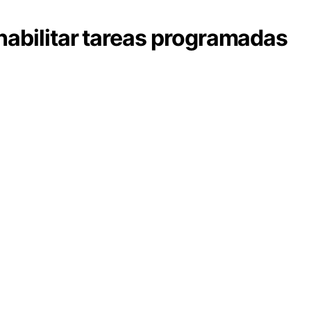
habilitar tareas programadas