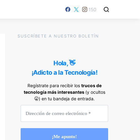
150
SUSCRÍBETE A NUESTRO BOLETÍN
Hola, 👋
¡Adicto a la Tecnología!
Regístrate para recibir los
trucos de
tecnología más interesantes
(y ocultos
🤫) en tu bandeja de entrada.