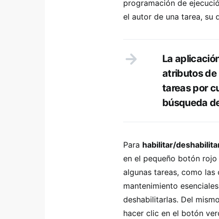
programación de ejecución
el autor de una tarea, su
La aplicació
atributos de
tareas por cu
búsqueda de 
Para
habilitar/deshabili
en el pequeño botón rojo 
algunas tareas, como las
mantenimiento esenciales
deshabilitarlas. Del mism
hacer clic en el botón ver