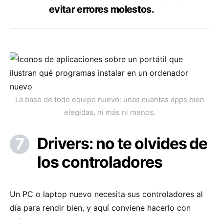
evitar errores molestos.
La base de todo equipo nuevo: unas cuantas apps bien
elegidas, ni más ni menos.
Drivers: no te olvides de
los controladores
Un PC o laptop nuevo necesita sus controladores al
día para rendir bien, y aquí conviene hacerlo con