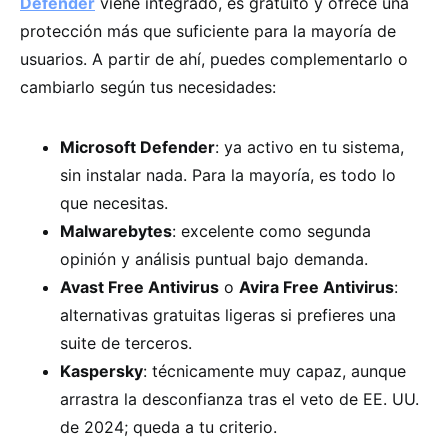
Defender
viene integrado, es gratuito y ofrece una
protección más que suficiente para la mayoría de
usuarios. A partir de ahí, puedes complementarlo o
cambiarlo según tus necesidades:
Microsoft Defender
: ya activo en tu sistema,
sin instalar nada. Para la mayoría, es todo lo
que necesitas.
Malwarebytes
: excelente como segunda
opinión y análisis puntual bajo demanda.
Avast Free Antivirus
o
Avira Free Antivirus
:
alternativas gratuitas ligeras si prefieres una
suite de terceros.
Kaspersky
: técnicamente muy capaz, aunque
arrastra la desconfianza tras el veto de EE. UU.
de 2024; queda a tu criterio.