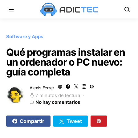
Software y Apps
Qué programas instalar en
un ordenador o PC nuevo:
guía completa
Alexis Ferrer
7 minutos de lectura
No hay comentarios
Compartir
Tweet