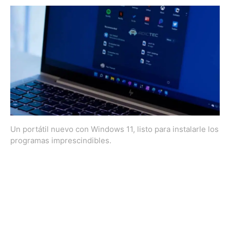
Un portátil nuevo con Windows 11, listo para instalarle los
programas imprescindibles.