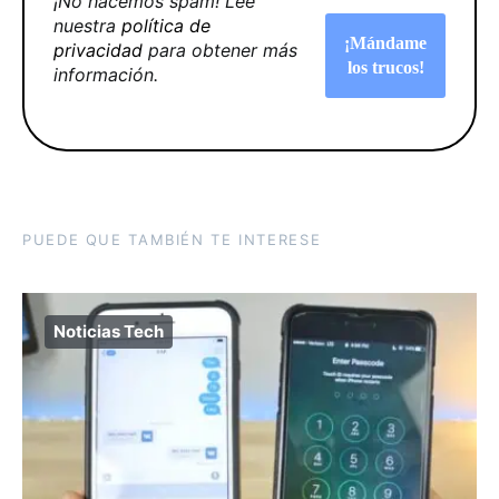
¡No hacemos spam! Lee
nuestra
política de
privacidad
para obtener más
información.
PUEDE QUE TAMBIÉN TE INTERESE
Noticias Tech