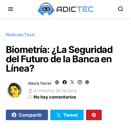
Noticias Tech
Biometría: ¿La Seguridad
del Futuro de la Banca en
Línea?
Alexis Ferrer
4 minutos de lectura
No hay comentarios
Compartir
Tweet