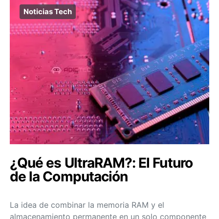
Noticias Tech
¿Qué es UltraRAM?: El Futuro
de la Computación
La idea de combinar la memoria RAM y el
almacenamiento permanente en un solo componente