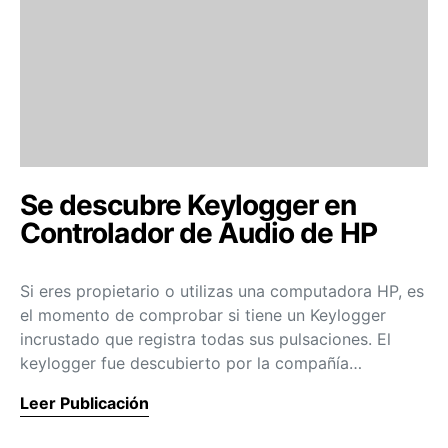
Se descubre Keylogger en
Controlador de Audio de HP
Si eres propietario o utilizas una computadora HP, es
el momento de comprobar si tiene un Keylogger
incrustado que registra todas sus pulsaciones. El
keylogger fue descubierto por la compañía…
Leer Publicación