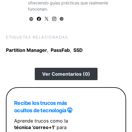
ofreciendo guías prácticas que realmente
funcionan.
ETIQUETAS RELACIONADAS
Partition Manager
,
PassFab
,
SSD
Ver Comentarios (0)
Recibe los trucos más
ocultos de tecnología 🤫
Aprende trucos como la
técnica 'correo+1'
para