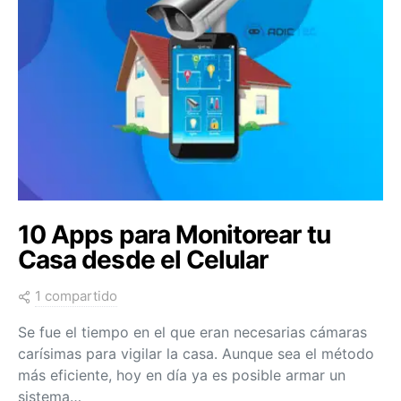
10 Apps para Monitorear tu
Casa desde el Celular
1 compartido
Se fue el tiempo en el que eran necesarias cámaras
carísimas para vigilar la casa. Aunque sea el método
más eficiente, hoy en día ya es posible armar un
sistema…