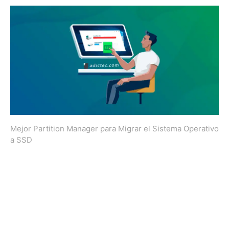
Mejor Partition Manager para Migrar el Sistema Operativo
a SSD