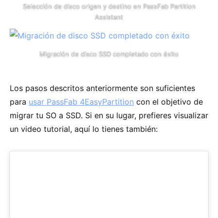
Selección de disco origen y destino en PassFab Partition
Assistant
Migración de disco SSD completado con éxito
Los pasos descritos anteriormente son suficientes
para
usar PassFab 4EasyPartition
con el objetivo de
migrar tu SO a SSD. Si en su lugar, prefieres visualizar
un video tutorial, aquí lo tienes también: