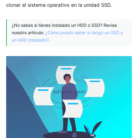
clonar el sistema operativo en la unidad SSD.
¿No sabes si tienes instalado un HDD o SSD? Revisa
nuestro artículo:
¿Cómo puedo saber si tengo un SSD o
un HDD instalado?
.