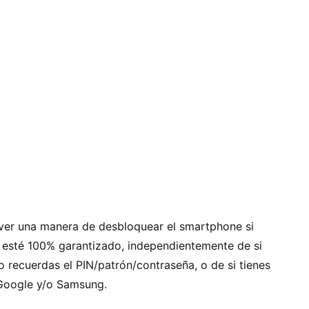
 ver una manera de desbloquear el smartphone si
e esté 100% garantizado, independientemente de si
o recuerdas el PIN/patrón/contraseña, o de si tienes
Google y/o Samsung.