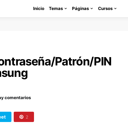
Inicio
Temas
Páginas
Cursos
ontraseña/Patrón/PIN
msung
ay comentarios
et
2