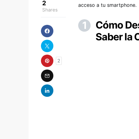
2
acceso a tu smartphone.
Shares
Cómo Des
Saber la
2