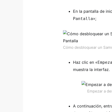
En la pantalla de ini
»;
Pantalla
Cómo desbloquear un Samsu
Haz clic en «
Empez
muestra la interfaz.
Empezar a des
A continuación, entr