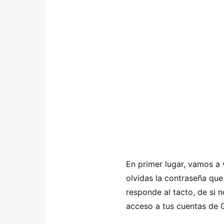
En primer lugar, vamos a
olvidas la contraseña qu
responde al tacto, de si n
acceso a tus cuentas de 