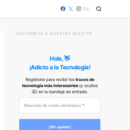
150
SUSCRÍBETE A NUESTRO BOLETÍN
Hola, 👋
¡Adicto a la Tecnología!
Regístrate para recibir los
trucos de
tecnología más interesantes
(y ocultos
🤫) en tu bandeja de entrada.