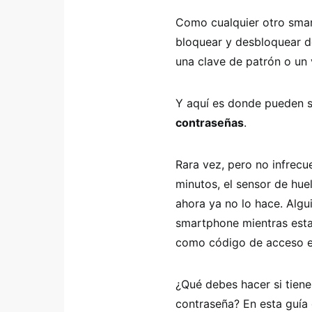
Como cualquier otro smar
bloquear y desbloquear de
una clave de patrón o un 
Y aquí es donde pueden s
contraseñas
.
Rara vez, pero no infrecu
minutos, el sensor de huel
ahora ya no lo hace. Algu
smartphone mientras esta
como código de acceso en 
¿Qué debes hacer si tien
contraseña? En esta guía 