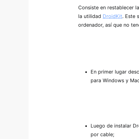
Consiste en restablecer 
la utilidad
DroidKit
. Este 
ordenador, así que no te
En primer lugar desc
para Windows y Ma
Luego de instalar D
por cable;