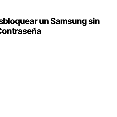
bloquear un Samsung sin
 Contraseña