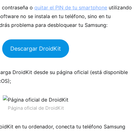
la contraseña o
quitar el PIN de tu smartphone
utilizando
software no se instala en tu teléfono, sino en tu
ndrás problema para desbloquear tu Samsung:
Descargar DroidKit
arga DroidKit desde su página oficial (está disponible
cOS);
Página oficial de DroidKit
roidKit en tu ordenador, conecta tu teléfono Samsung